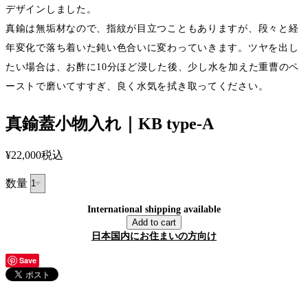
デザインしました。
真鍮は無垢材なので、指紋が目立つこともありますが、段々と経
年変化で落ち着いた鈍い色合いに変わっていきます。ツヤを出し
たい場合は、お酢に10分ほど浸した後、少し水を加えた重曹のペ
ーストで磨いてすすぎ、良く水気を拭き取ってください。
真鍮蓋小物入れ｜KB type-A
¥22,000
税込
数量
International shipping available
Add to cart
日本国内にお住まいの方向け
Save