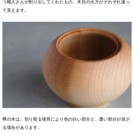
つ職人さんが削り出してくれたもの。木目の出方がそれぞれ違っ
て見えます。
樺の木は、切り取る場所により色の白い部分と、濃い部分が混ざ
る場合があります。