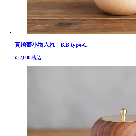
真鍮蓋小物入れ｜KB type-C
¥22,000-
税込