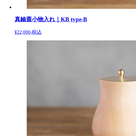
真鍮蓋小物入れ｜KB type-B
¥22,000-
税込