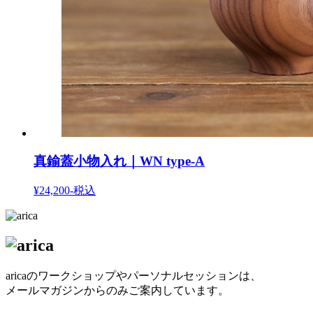
真鍮蓋小物入れ｜WN type-A
¥24,200-
税込
aricaのワークショップやパーソナルセッションは、
メールマガジンからのみご案内しています。